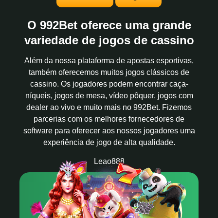
O 992Bet oferece uma grande
variedade de jogos de cassino
Além da nossa plataforma de apostas esportivas,
também oferecemos muitos jogos clássicos de
cassino. Os jogadores podem encontrar caça-
níqueis, jogos de mesa, vídeo pôquer, jogos com
dealer ao vivo e muito mais no 992Bet. Fizemos
parcerias com os melhores fornecedores de
software para oferecer aos nossos jogadores uma
experiência de jogo de alta qualidade.
Leao888