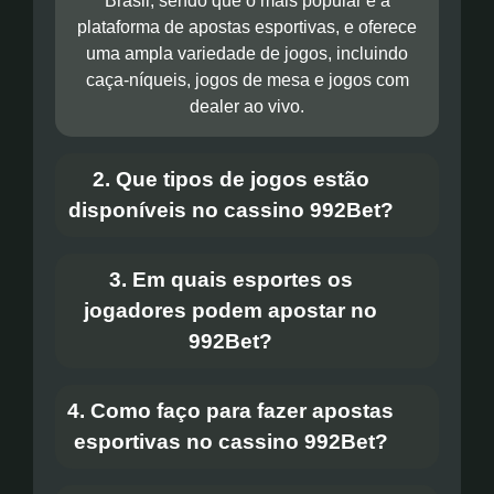
Brasil, sendo que o mais popular é a
plataforma de apostas esportivas, e oferece
uma ampla variedade de jogos, incluindo
caça-níqueis, jogos de mesa e jogos com
dealer ao vivo.
2. Que tipos de jogos estão
disponíveis no cassino 992Bet?
3. Em quais esportes os
jogadores podem apostar no
992Bet?
4. Como faço para fazer apostas
esportivas no cassino 992Bet?