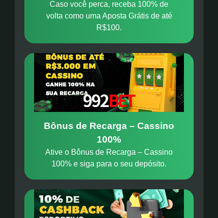
Caso você perca, receba 100% de
volta como uma Aposta Grátis de até
R$100.
Bônus de Recarga – Cassino
100%
Ative o Bônus de Recarga – Cassino
100% e siga para o seu depósito.