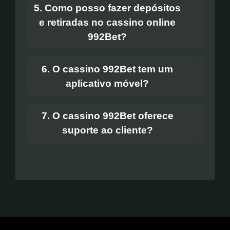
5. Como posso fazer depósitos
e retiradas no cassino online
992Bet?
6. O cassino 992Bet tem um
aplicativo móvel?
7. O cassino 992Bet oferece
suporte ao cliente?