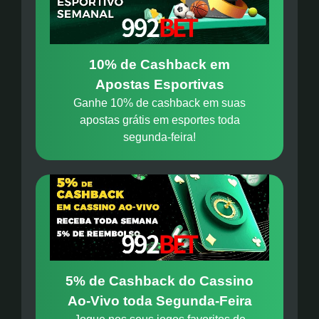
10% de Cashback em
Apostas Esportivas
Ganhe 10% de cashback em suas
apostas grátis em esportes toda
segunda-feira!
5% de Cashback do Cassino
Ao-Vivo toda Segunda-Feira