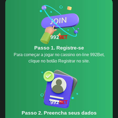
Passo 1. Registre-se
Para começar a jogar no cassino on-line 992Bet,
clique no botão Registrar no site.
Passo 2. Preencha seus dados