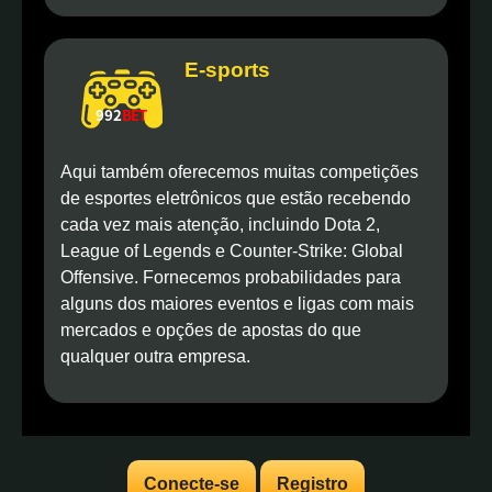
E-sports
Aqui também oferecemos muitas competições
de esportes eletrônicos que estão recebendo
cada vez mais atenção, incluindo Dota 2,
League of Legends e Counter-Strike: Global
Offensive. Fornecemos probabilidades para
alguns dos maiores eventos e ligas com mais
mercados e opções de apostas do que
qualquer outra empresa.
Conecte-se
Registro