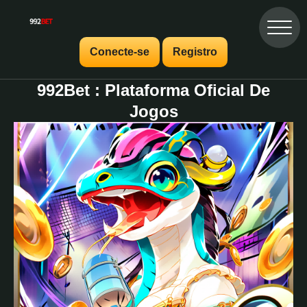
Conecte-se
Registro
992Bet : Plataforma Oficial De
Jogos